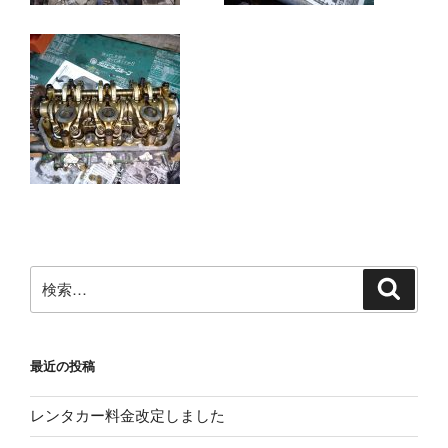
検
検
索
索:
最近の投稿
レンタカー料金改定しました