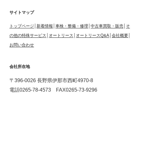
サイトマップ
トップページ
│
新着情報
│
車検・整備・修理
│
中古車買取・販売
│
そ
の他の特殊サービス
│
オートリース
│
オートリースQ&A
│
会社概要
│
お問い合わせ
会社所在地
〒396-0026 長野県伊那市西町4970-8
電話0265-78-4573 FAX0265-73-9296