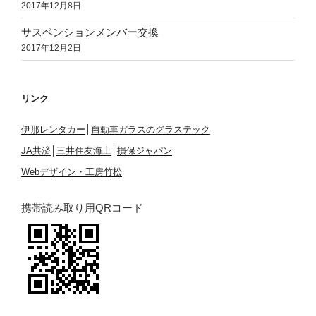
2017年12月8日
サスペンションメンバー交換
2017年12月2日
リンク
伊那レンタカー
│
自動車ガラスのグラステック
JA共済
│
三井住友海上
│
損保ジャパン
Webデザイン・工房竹松
携帯読み取り用QRコード