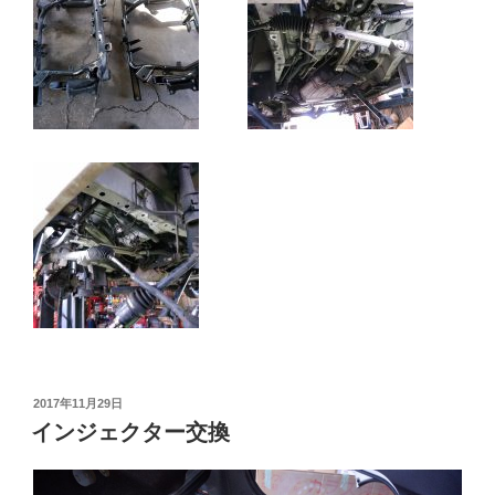
投
2017年11月29日
稿
インジェクター交換
日: