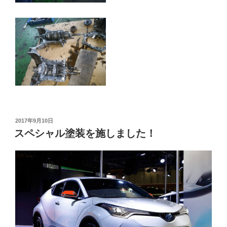
投
2017年9月10日
稿
スペシャル塗装を施しました！
日: