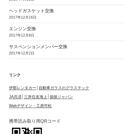
ヘッドガスケット交換
2017年12月16日
エンジン交換
2017年12月8日
サスペンションメンバー交換
2017年12月2日
リンク
伊那レンタカー
│
自動車ガラスのグラステック
JA共済
│
三井住友海上
│
損保ジャパン
Webデザイン・工房竹松
携帯読み取り用QRコード