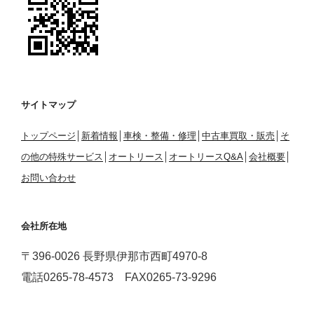
サイトマップ
トップページ
│
新着情報
│
車検・整備・修理
│
中古車買取・販売
│
そ
の他の特殊サービス
│
オートリース
│
オートリースQ&A
│
会社概要
│
お問い合わせ
会社所在地
〒396-0026 長野県伊那市西町4970-8
電話0265-78-4573 FAX0265-73-9296