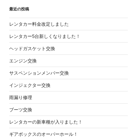
送
最近の投稿
り
レンタカー料金改定しました
レンタカー5台新しくなりました！
ヘッドガスケット交換
エンジン交換
サスペンションメンバー交換
インジェクター交換
雨漏り修理
ブーツ交換
レンタカーの新車種が入りました！
ギアボックスのオーバーホール！